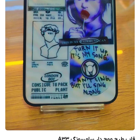
قاب طرح موج دار سامسونگ A33