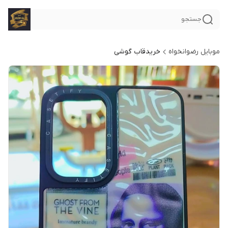
جستجو
موبایل رضوانخواه
خریدقاب گوشی