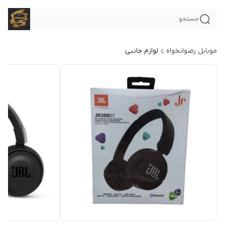
جستجو
موبایل رضوانخواه
لوازم جانبی